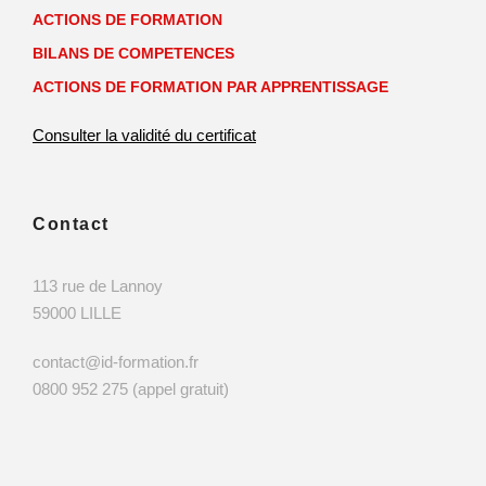
ACTIONS DE FORMATION
BILANS DE COMPETENCES
ACTIONS DE FORMATION PAR APPRENTISSAGE
Consulter la validité du certificat
Contact
113 rue de Lannoy
59000 LILLE
contact@id-formation.fr
0800 952 275 (appel gratuit)