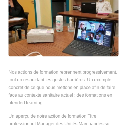
Nos actions de formation reprennent progressivement,
tout en respectant les gestes barrières. Un exemple
concret de ce que nous mettons en place afin de faire
face au contexte sanitaire actuel : des formations en
blended learning.
Un aperçu de notre action de formation Titre
professionnel Manager des Unités Marchandes sur