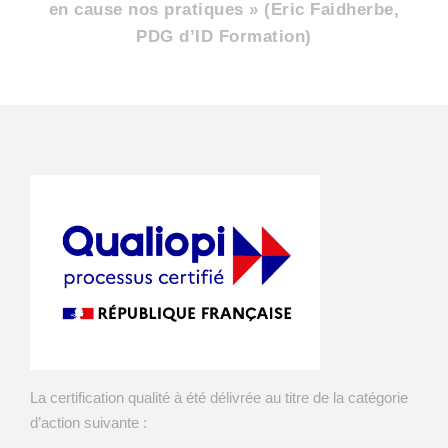
en cause nos pratiques » (Eric Faidherbe,
PDG d’ID Formation)
La certification qualité à été délivrée au titre de la catégorie
d’action suivante :