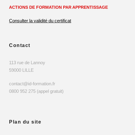
ACTIONS DE FORMATION PAR APPRENTISSAGE
Consulter la validité du certificat
Contact
113 rue de Lannoy
59000 LILLE
contact@id-formation.fr
0800 952 275 (appel gratuit)
Plan du site