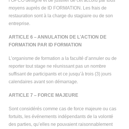
l’OPCO désigné et de justifier de cet accord par tous
moyens auprès de ID FORMATION. Les frais de
restauration sont à la charge du stagiaire ou de son
entreprise.
ARTICLE 6 – ANNULATION DE L’ACTION DE
FORMATION PAR ID FORMATION
L’organisme de formation a la faculté d’annuler ou de
reporter tout stage ne réunissant pas un nombre
suffisant de participants et ce jusqu’à trois (3) jours
calendaires avant son démarrage.
ARTICLE 7 – FORCE MAJEURE
Sont considérés comme cas de force majeure ou cas
fortuits, les événements indépendants de la volonté
des parties, qu’elles ne pouvaient raisonnablement