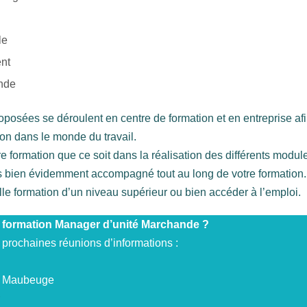
le
ent
nde
osées se déroulent en centre de formation et en entreprise afin 
tion dans le monde du travail.
re formation que ce soit dans la réalisation des différents modu
 bien évidemment accompagné tout au long de votre formation. A
e formation d’un niveau supérieur ou bien accéder à l’emploi.
e formation Manager d’unité Marchande ?
 prochaines réunions d’informations :
0 Maubeuge
r