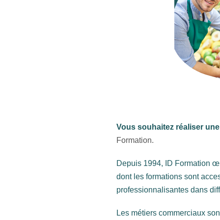
Vous souhaitez réaliser un
Formation.
Depuis 1994, ID Formation œu
dont les formations sont acce
professionnalisantes dans dif
Les métiers commerciaux sont d