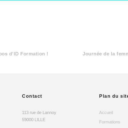
opos d’ID Formation !
Journée de la femm
Contact
Plan du sit
113 rue de Lannoy
Accueil
59000 LILLE
Formations