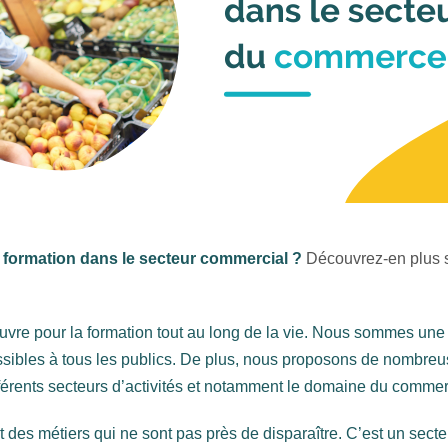
e formation dans le secteur commercial ?
Découvrez-en plus s
vre pour la formation tout au long de la vie. Nous sommes une 
ssibles à tous les publics. De plus, nous proposons de nombreus
férents secteurs d’activités et notamment le domaine du commerc
es métiers qui ne sont pas près de disparaître. C’est un secteu