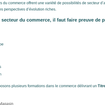
ers du commerce offrent une variété de possibilités de secteur d’a
des perspectives d’évolution riches.
e secteur du commerce, il faut faire preuve de p
ipe
s
n
osons plusieurs formations dans le commerce délivrant un
Titr
 Magasin