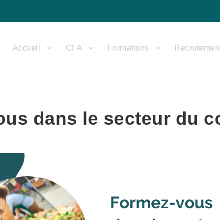
Accueil
CFA
Formations
Recrutemen
us dans le secteur du 