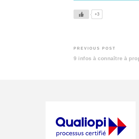
+3
PREVIOUS POST
9 infos à connaître à pr