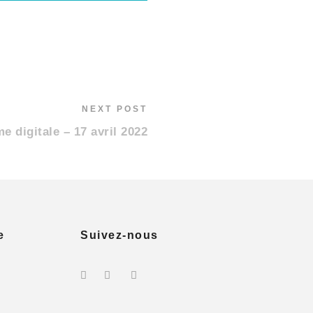
NEXT POST
e digitale – 17 avril 2022
e
Suivez-nous