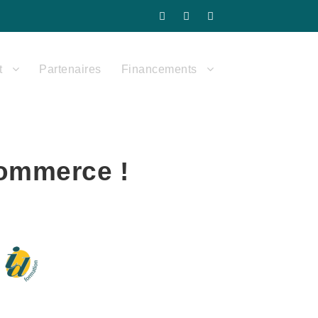
t
Partenaires
Financements
commerce !