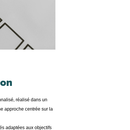
ion
lisé, réalisé dans un
ne approche centrée sur la
tés adaptées aux objectifs