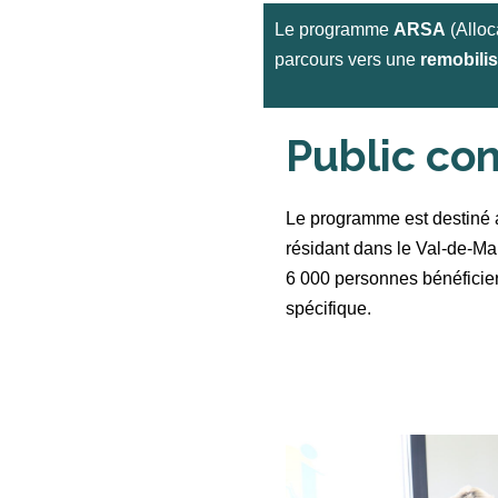
Le programme
ARSA
(Alloc
parcours vers une
remobilis
Public co
Le programme est destiné 
résidant dans le Val-de-Mar
6 000 personnes bénéfici
spécifique.