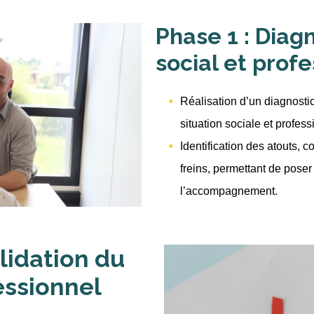
Phase 1 : Diag
social et prof
Réalisation d’un diagnostic
situation sociale et profess
Identification des atouts, 
freins, permettant de pose
l’accompagnement.
alidation du
essionnel