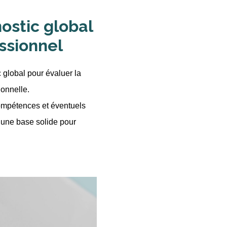
nostic global
essionnel
 global pour évaluer la
ionnelle.
compétences et éventuels
r une base solide pour