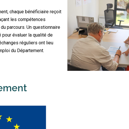
ent, chaque bénéficiaire reçoit
açant les compétences
du parcours. Un questionnaire
 pour évaluer la qualité de
changes réguliers ont lieu
Emploi du Département.
ement