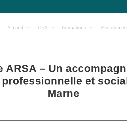
Accueil
CFA
Formations
Recrutemen
 ARSA – Un accompagn
n professionnelle et social
Marne