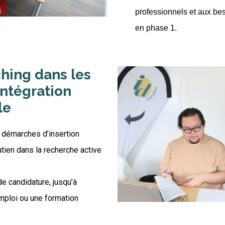
professionnels et aux bes
en phase 1.
ching dans les
ntégration
le
 démarches d’insertion
tien dans la recherche active
e candidature, jusqu’à
emploi ou une formation