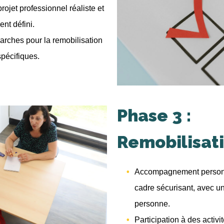
rojet professionnel réaliste et
ent défini.
rches pour la remobilisation
spécifiques.
Phase 3 :
Remobilisat
Accompagnement personna
cadre sécurisant, avec u
personne.
Participation à des activi