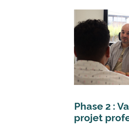
Phase 2 : V
projet prof