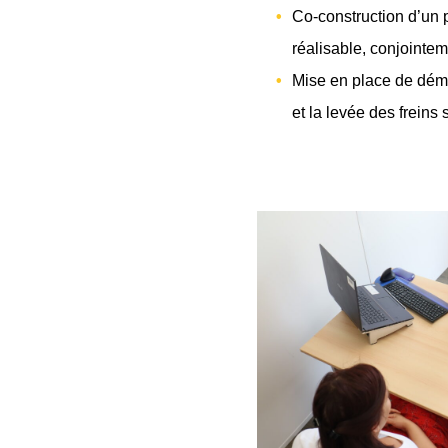
Co-construction d’un p
réalisable, conjointem
Mise en place de déma
et la levée des freins 