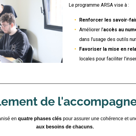
Le programme ARSA vise à :
Renforcer les savoir-fai
Améliorer l’
accès au num
dans l’usage des outils nu
Favoriser la mise en rel
locales pour faciliter l’inse
lement de l'accompagn
anisé en
quatre phases clés
pour assurer une cohérence et un
aux besoins de chacuns.