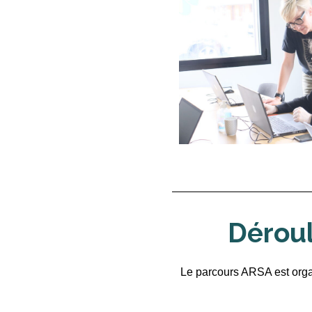
Dérou
Le parcours ARSA est org