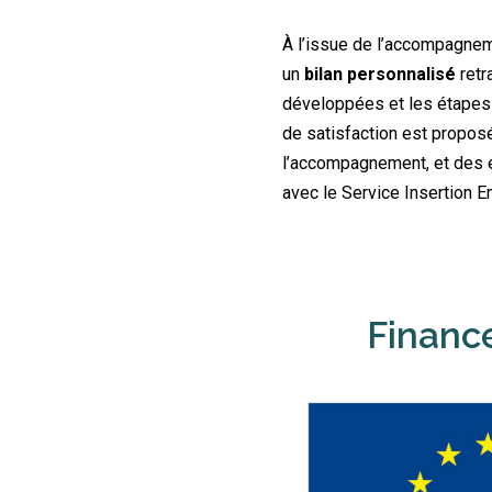
À l’issue de l’accompagnem
un
bilan personnalisé
retr
développées et les étapes 
de satisfaction est proposé
l’accompagnement, et des é
avec le Service Insertion 
Financ