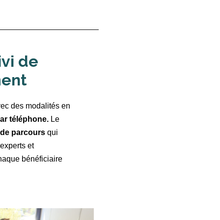
ivi de
ent
vec des modalités en
ar téléphone.
Le
 de parcours
qui
experts et
chaque bénéficiaire