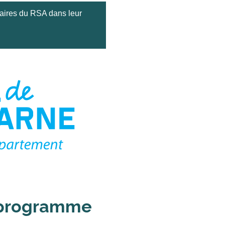
taires du RSA dans leur
 programme