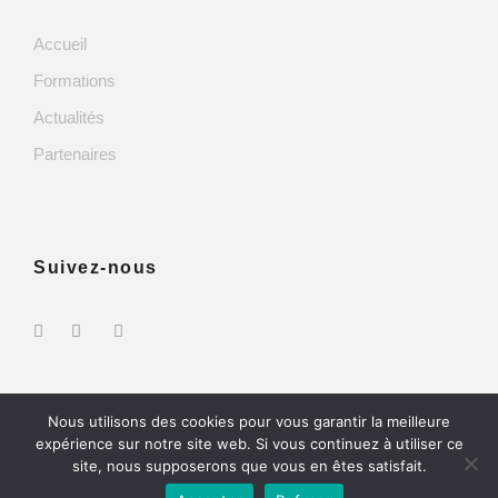
Accueil
Formations
Actualités
Partenaires
Suivez-nous
Nous utilisons des cookies pour vous garantir la meilleure
expérience sur notre site web. Si vous continuez à utiliser ce
site, nous supposerons que vous en êtes satisfait.
Copyright 2024 - ID Formation Tous droit réservés -