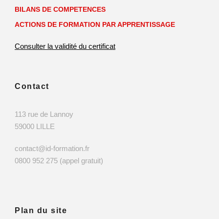
BILANS DE COMPETENCES
ACTIONS DE FORMATION PAR APPRENTISSAGE
Consulter la validité du certificat
Contact
113 rue de Lannoy
59000 LILLE
contact@id-formation.fr
0800 952 275 (appel gratuit)
Plan du site