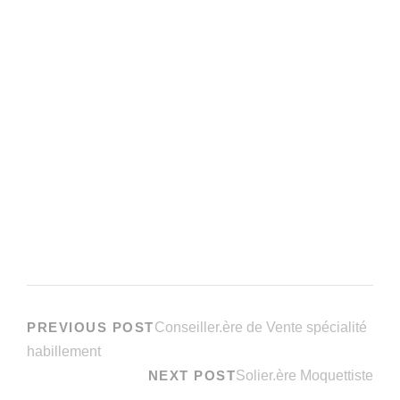
PREVIOUS POST
Conseiller.ère de Vente spécialité
habillement
NEXT POST
Solier.ère Moquettiste