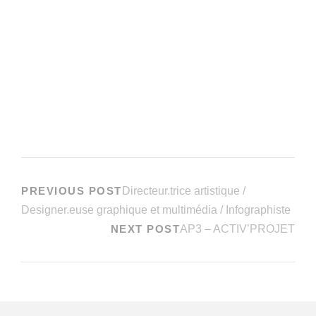
PREVIOUS POST
Directeur.trice artistique /
Designer.euse graphique et multimédia / Infographiste
NEXT POST
AP3 – ACTIV’PROJET