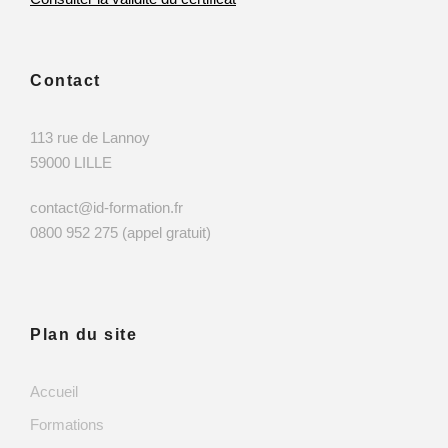
Contact
113 rue de Lannoy
59000 LILLE
contact@id-formation.fr
0800 952 275 (appel gratuit)
Plan du site
Accueil
Formations