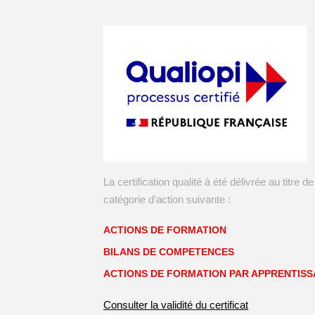
La certification qualité à été délivrée au titre de
catégorie d’action suivante :
ACTIONS DE FORMATION
BILANS DE COMPETENCES
ACTIONS DE FORMATION PAR APPRENTIS
Consulter la validité du certificat