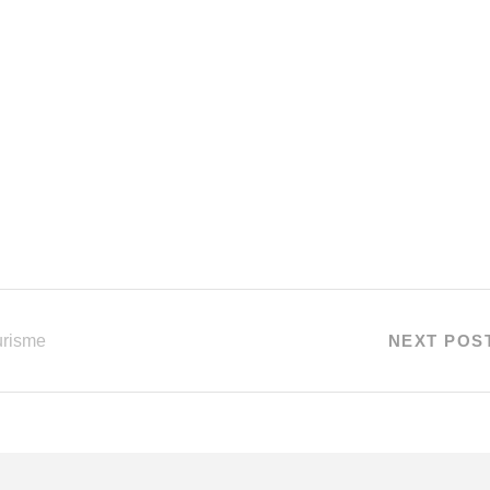
ourisme
NEXT POS