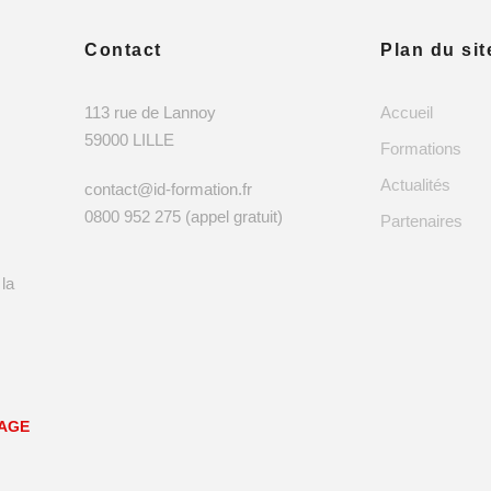
Contact
Plan du sit
113 rue de Lannoy
Accueil
59000 LILLE
Formations
Actualités
contact@id-formation.fr
0800 952 275 (appel gratuit)
Partenaires
 la
SAGE