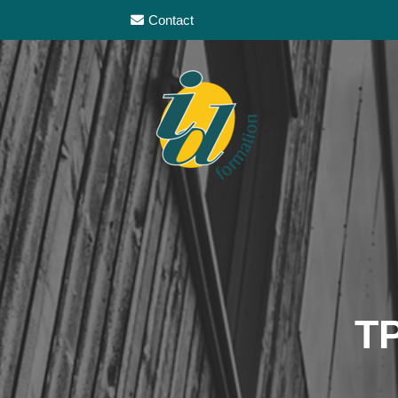
Contact
TP