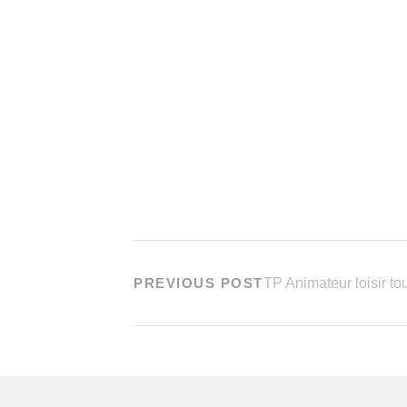
PREVIOUS POST
TP Animateur loisir t