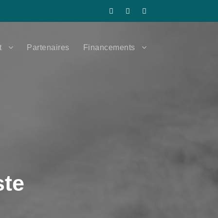
t
Partenaires
Financements
ste