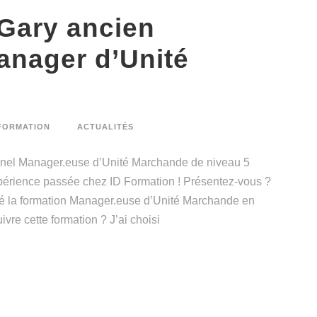
 Gary ancien
anager d’Unité
FORMATION
ACTUALITÉS
ionnel Manager.euse d’Unité Marchande de niveau 5
périence passée chez ID Formation ! Présentez-vous ?
miné la formation Manager.euse d’Unité Marchande en
vre cette formation ? J’ai choisi