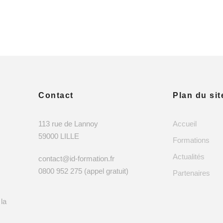
Contact
Plan du sit
113 rue de Lannoy
Accueil
59000 LILLE
Formations
Actualités
contact@id-formation.fr
0800 952 275 (appel gratuit)
Partenaires
 la