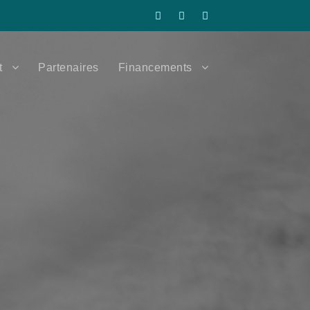
t
Partenaires
Financements