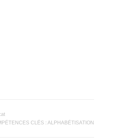
cat
PÉTENCES CLÉS : ALPHABÉTISATION