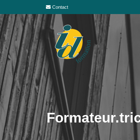
Contact
Formateur.tric