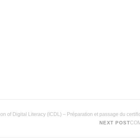
tion of Digital Literacy (ICDL) – Préparation et passage du certifi
NEXT POST
COM