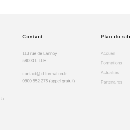
Contact
Plan du sit
113 rue de Lannoy
Accueil
59000 LILLE
Formations
Actualités
contact@id-formation.fr
0800 952 275 (appel gratuit)
Partenaires
 la