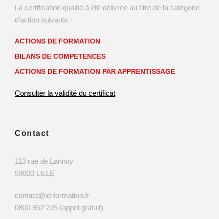
La certification qualité à été délivrée au titre de la catégorie
d’action suivante :
ACTIONS DE FORMATION
BILANS DE COMPETENCES
ACTIONS DE FORMATION PAR APPRENTISSAGE
Consulter la validité du certificat
Contact
113 rue de Lannoy
59000 LILLE
contact@id-formation.fr
0800 952 275 (appel gratuit)