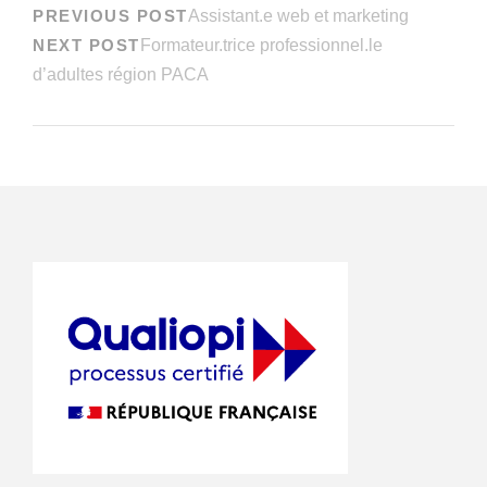
PREVIOUS POST
Assistant.e web et marketing
NEXT POST
Formateur.trice professionnel.le
d’adultes région PACA