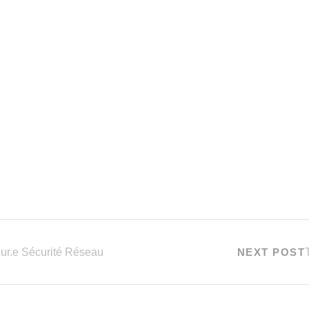
ur.e Sécurité Réseau
NEXT POST