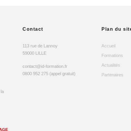
Contact
Plan du sit
113 rue de Lannoy
Accueil
59000 LILLE
Formations
Actualités
contact@id-formation.fr
0800 952 275 (appel gratuit)
Partenaires
 la
SAGE