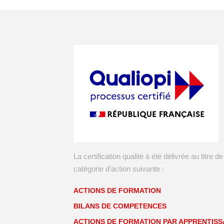
La certification qualité à été délivrée au titre de
catégorie d’action suivante :
ACTIONS DE FORMATION
BILANS DE COMPETENCES
ACTIONS DE FORMATION PAR APPRENTIS