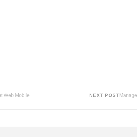
et Web Mobile
NEXT POST
Manager