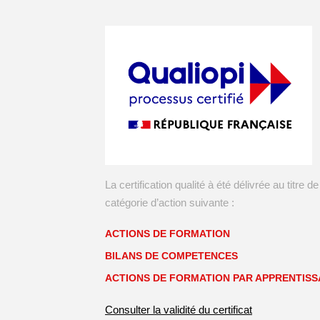
La certification qualité à été délivrée au titre de
catégorie d’action suivante :
ACTIONS DE FORMATION
BILANS DE COMPETENCES
ACTIONS DE FORMATION PAR APPRENTIS
Consulter la validité du certificat