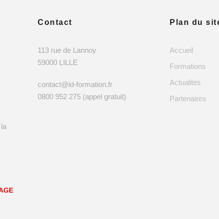
Contact
Plan du sit
113 rue de Lannoy
Accueil
59000 LILLE
Formations
Actualités
contact@id-formation.fr
0800 952 275 (appel gratuit)
Partenaires
 la
SAGE