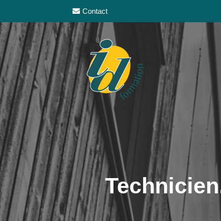
Contact
Technicien