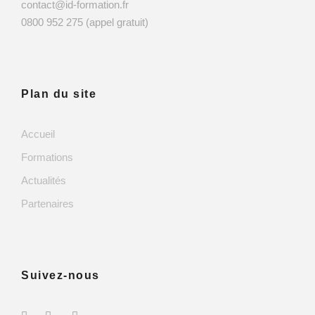
contact@id-formation.fr
0800 952 275 (appel gratuit)
Plan du site
Accueil
Formations
Actualités
Partenaires
Suivez-nous