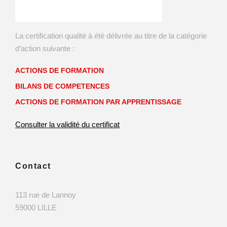
La certification qualité à été délivrée au titre de la catégorie
d’action suivante :
ACTIONS DE FORMATION
BILANS DE COMPETENCES
ACTIONS DE FORMATION PAR APPRENTISSAGE
Consulter la validité du certificat
Contact
113 rue de Lannoy
59000 LILLE